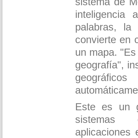
sistema de Me
inteligencia a
palabras, la
convierte en 
un mapa. "Es 
geografía", in
geográfi
automáticame
Este es un g
sistemas
aplicaciones 