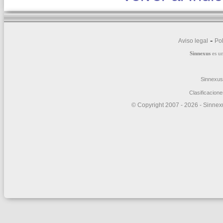
-
Aviso legal
Pol
Sinnexus
es u
Sinnexus
Clasificacion
© Copyright 2007 -
2026 - Sinnexu