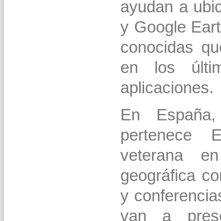
ayudan a ubi
y Google Eart
conocidas qu
en los últ
aplicaciones.
En España,
pertenece 
veterana en
geográfica co
y conferencia
van a pres