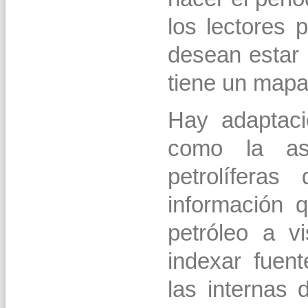
los lectores 
desean estar 
tiene un mapa 
Hay adaptaci
como la aso
petrolífera
información 
petróleo a 
indexar fuen
las internas