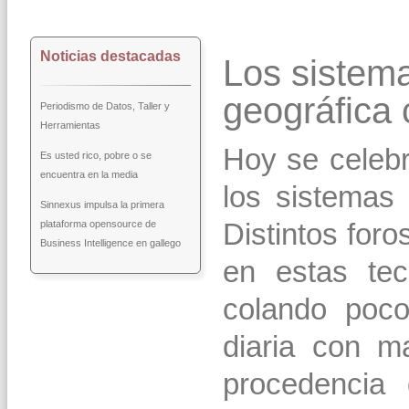
Noticias destacadas
Los sistem
geográfica 
Periodismo de Datos, Taller y
Herramientas
Hoy se celebr
Es usted rico, pobre o se
encuentra en la media
los sistemas 
Sinnexus impulsa la primera
plataforma opensource de
Distintos foro
Business Intelligence en gallego
en estas te
colando poc
diaria con m
procedencia