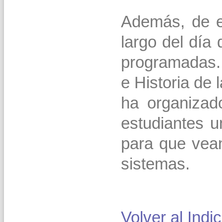
Además, de e
largo del día 
programadas.
e Historia de
ha organizad
estudiantes u
para que vean
sistemas.
Volver al Indi