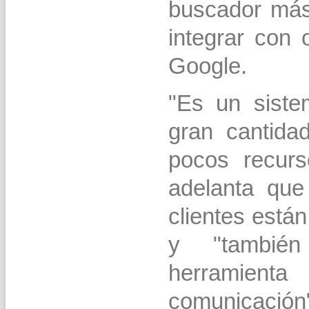
buscador más
integrar con
Google.
"Es un siste
gran cantida
pocos recurs
adelanta qu
clientes está
y "también
herramien
comunicación