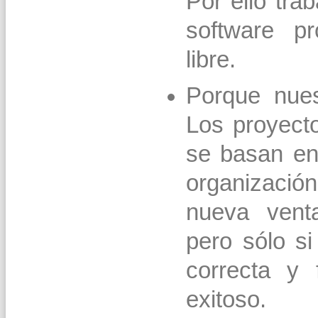
Por ello tra
software pr
libre.
Porque nuest
Los proyecto
se basan en
organización
nueva venta
pero sólo si
correcta y 
exitoso.