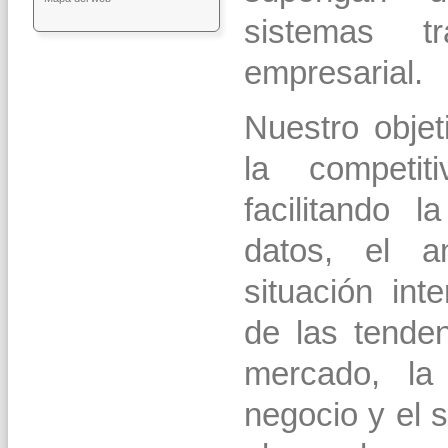
sistemas tr
empresarial.
Nuestro objet
la competi
facilitando 
datos, el a
situación int
de las tende
mercado, la
negocio y el 