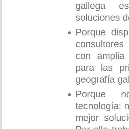
gallega es
soluciones d
Porque dis
consultores m
con amplia 
para las pr
geografía ga
Porque n
tecnología: 
mejor soluci