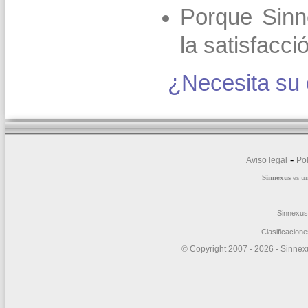
Porque Sinn
la satisfacció
¿Necesita su 
-
Aviso legal
Pol
Sinnexus
es u
Sinnexus
Clasificacion
© Copyright 2007 -
2026 - Sinnexu